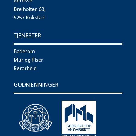
Adresse:
Breiholten 63
,
5257 Kokstad
TJENESTER
Baderom
Mur og fliser
Rørarbeid
GODKJENNINGER