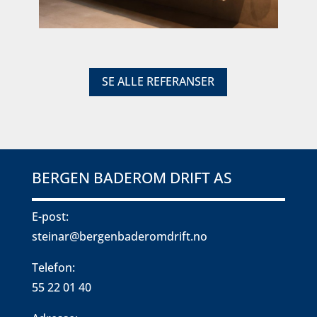
SE ALLE REFERANSER
BERGEN BADEROM DRIFT AS
E-post:
steinar@bergenbaderomdrift.no
Telefon:
55 22 01 40