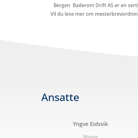
Bergen Baderom Drift AS er en serti
Vil du lese mer om mesterbrevordni
Ansatte
Yngve Eidsvik
Murer