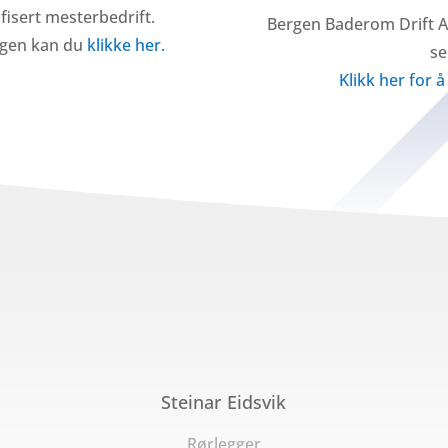
fisert mesterbedrift.
Bergen Baderom Drift AS
ngen kan du
klikke her.
se
Klikk her for 
Steinar Eidsvik
Rørlegger