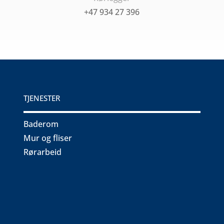
+47 934 27 396
TJENESTER
Baderom
Mur og fliser
Rørarbeid