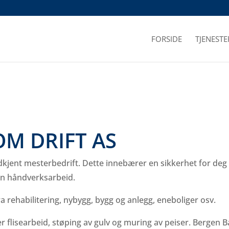
FORSIDE
TJENESTE
M DRIFT AS
kjent mesterbedrift. Dette innebærer en sikkerhet for deg
n håndverksarbeid.
a rehabilitering, nybygg, bygg og anlegg, eneboliger osv.
er flisearbeid, støping av gulv og muring av peiser. Bergen