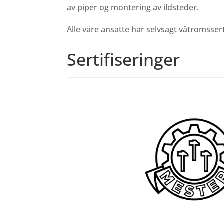
av piper og montering av ildsteder.
Alle våre ansatte har selvsagt våtromssert
Sertifiseringer